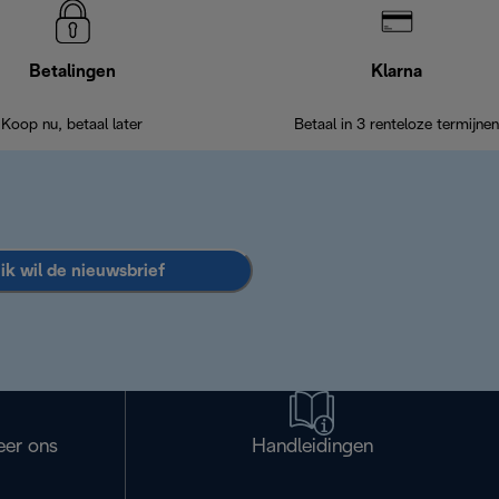
Betalingen
Klarna
Koop nu, betaal later
Betaal in 3 renteloze termijnen
 ik wil de nieuwsbrief
eer ons
Handleidingen