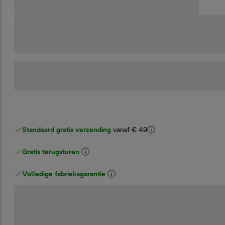
Standaard gratis verzending
vanaf € 49
Gratis terugsturen
Volledige fabrieksgarantie