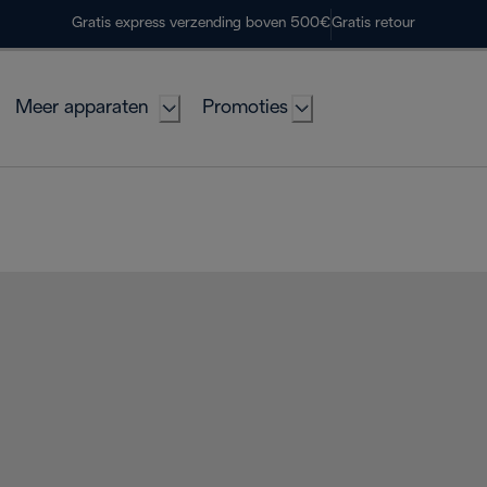
Gratis express verzending boven 500€
Gratis retour
Meer apparaten
Promoties