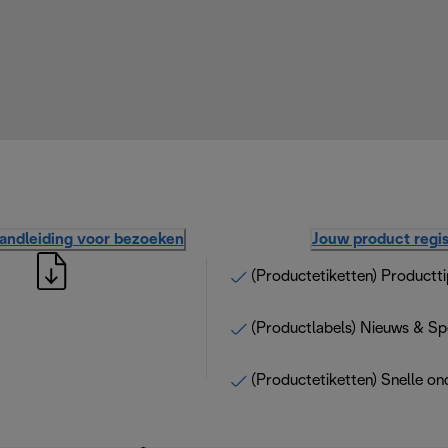
handleiding voor bezoeken
Jouw product regis
(Productetiketten) Productti
(Productlabels) Nieuws & Sp
(Productetiketten) Snelle on