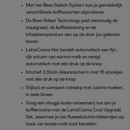
Met het Bean Switch System kun je gemakkelijk
verschillende koffiesoorten uitproberen
De Bean Adapt Technology past eenvoudig de
maalgraad, de koffiedosering en de
infusietemperatuur aan op de door jou gekozen
bonen
LatteCrema Hot bereidt automatisch een fijn,
rijk schuim van warme melk en reinigt
automatisch met één druk op de knop
Intuïtief 3,5inch-kleurenscherm met 16 drankjes
met één druk op de knop
Stijlvol en compact ontwerp met zachte hoeken,
in Jade Green
Voeg een vleugje koele verwennerij toe aan je
koffieroutine met de LatteCrema Cool Upgrade
Set, waarmee je zes fluweelzachte lekkernijen op
basis van koude melk kunt bereiden.