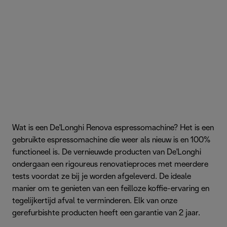
Wat is een De'Longhi Renova espressomachine? Het is een
gebruikte espressomachine die weer als nieuw is en 100%
functioneel is. De vernieuwde producten van De'Longhi
ondergaan een rigoureus renovatieproces met meerdere
tests voordat ze bij je worden afgeleverd. De ideale
manier om te genieten van een feilloze koffie-ervaring en
tegelijkertijd afval te verminderen. Elk van onze
gerefurbishte producten heeft een garantie van 2 jaar.