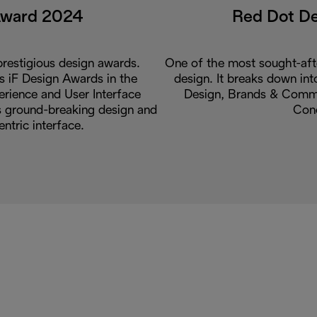
Award 2024
Red Dot D
restigious design awards.
One of the most sought-aft
us iF Design Awards in the
design. It breaks down int
rience and User Interface
Design, Brands & Commu
ts ground-breaking design and
Con
entric interface.