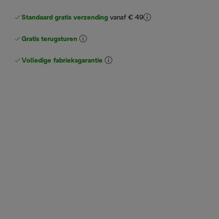
Standaard gratis verzending
vanaf € 49
Gratis terugsturen
Volledige fabrieksgarantie