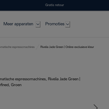
Gratis retour
Meer apparaten
Promoties
tomatische espressomachines
Rivelia Jade Green | Online-exclusieve kleur