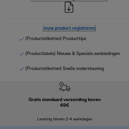
Jouw product registreren
(Productetiketten) Producttips
(Productlabels) Nieuws & Speciale aanbiedingen
(Productetiketten) Snelle ondersteuning
Gratis standaard verzending boven
G
49€
Terugsturen
op
Levering binnen 2-4 werkdagen