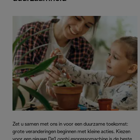
Zet u samen met ons in voor een duurzame toekomst:
grote veranderingen beginnen met kleine acties. Kiezen
voor een nieuwe De'Longhi espressomachine is de beste