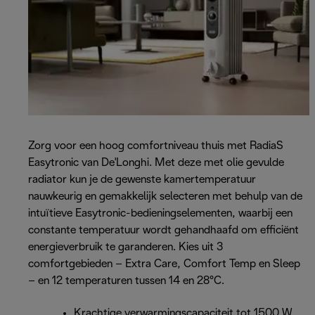
Zorg voor een hoog comfortniveau thuis met RadiaS
Easytronic van De'Longhi. Met deze met olie gevulde
radiator kun je de gewenste kamertemperatuur
nauwkeurig en gemakkelijk selecteren met behulp van de
intuïtieve Easytronic-bedieningselementen, waarbij een
constante temperatuur wordt gehandhaafd om efficiënt
energieverbruik te garanderen. Kies uit 3
comfortgebieden – Extra Care, Comfort Temp en Sleep
– en 12 temperaturen tussen 14 en 28°C.
Krachtige verwarmingscapaciteit tot 1500 W,