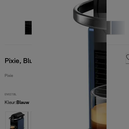
Pixie, Blue
Pixie
EN127.BL
Kleur
:
Blauw