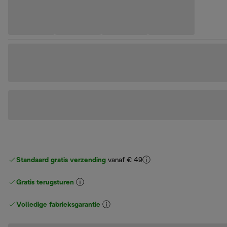
Standaard gratis verzending
vanaf € 49
Gratis terugsturen
Volledige fabrieksgarantie