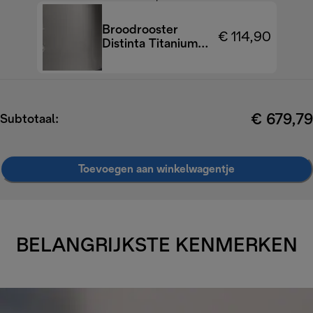
Broodrooster
€ 114,90
Distinta Titanium
CTIN2103.TB
€ 679,79
Subtotaal:
Toevoegen aan winkelwagentje
BELANGRIJKSTE KENMERKEN