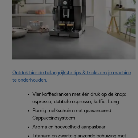
Ontdek hier de belangrijkste tips & tricks om je machine
te onderhouden.
Vier koffiedranken met één druk op de knop:
espresso, dubbele espresso, koffie, Long
Romig melkschuim met geavanceerd
Cappuccinosysteem
Aroma en hoeveelheid aanpasbaar
Titanium en zwarte glanzende behuizing met