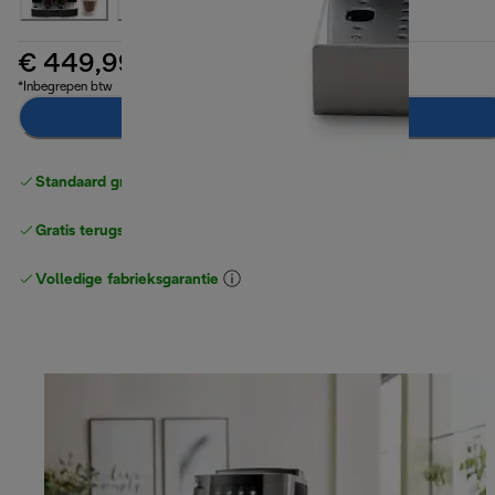
€ 449,99
*Inbegrepen btw
Toevoegen aan winkelwagentje
Standaard gratis verzending
vanaf € 49
Gratis terugsturen
Volledige fabrieksgarantie