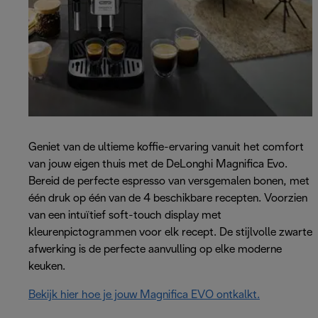
Geniet van de ultieme koffie-ervaring vanuit het comfort
van jouw eigen thuis met de DeLonghi Magnifica Evo.
Bereid de perfecte espresso van versgemalen bonen, met
één druk op één van de 4 beschikbare recepten. Voorzien
van een intuïtief soft-touch display met
kleurenpictogrammen voor elk recept. De stijlvolle zwarte
afwerking is de perfecte aanvulling op elke moderne
keuken.
Bekijk hier hoe je jouw Magnifica EVO ontkalkt.