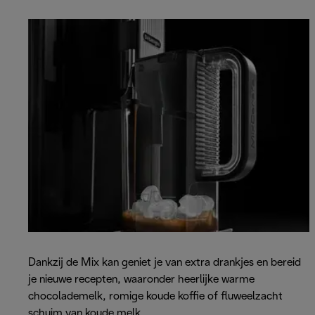
Dankzij de Mix kan geniet je van extra drankjes en bereid
je nieuwe recepten, waaronder heerlijke warme
chocolademelk, romige koude koffie of fluweelzacht
schuim van koude melk.