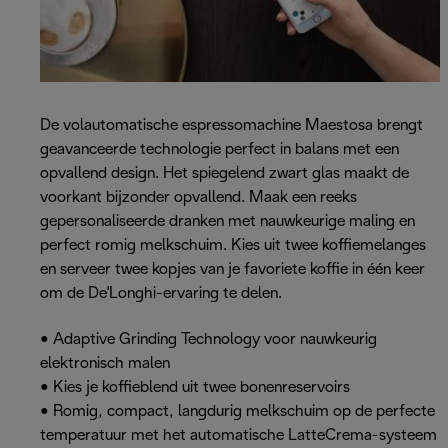
De volautomatische espressomachine Maestosa brengt
geavanceerde technologie perfect in balans met een
opvallend design. Het spiegelend zwart glas maakt de
voorkant bijzonder opvallend. Maak een reeks
gepersonaliseerde dranken met nauwkeurige maling en
perfect romig melkschuim. Kies uit twee koffiemelanges
en serveer twee kopjes van je favoriete koffie in één keer
om de De'Longhi-ervaring te delen.
• Adaptive Grinding Technology voor nauwkeurig
elektronisch malen
• Kies je koffieblend uit twee bonenreservoirs
• Romig, compact, langdurig melkschuim op de perfecte
temperatuur met het automatische LatteCrema-systeem