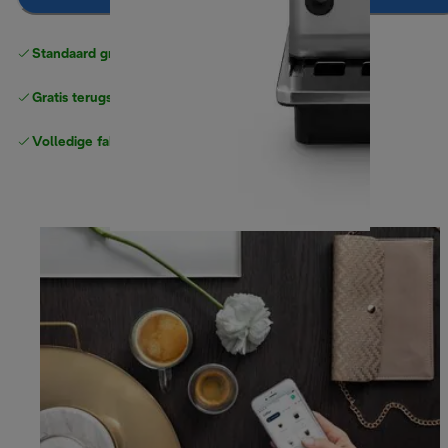
Standaard gratis verzending
vanaf € 49
Gratis terugsturen
Volledige fabrieksgarantie