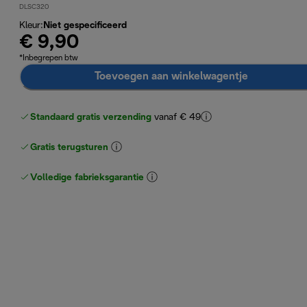
DLSC320
Kleur
:
Niet gespecificeerd
€ 9,90
*Inbegrepen btw
Toevoegen aan winkelwagentje
Standaard gratis verzending
vanaf € 49
Gratis terugsturen
Volledige fabrieksgarantie