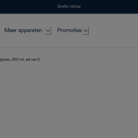
Gratis retour
Meer apparaten
Promoties
glazen, 250 ml, set van 2