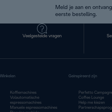
Meld je aan en ontvang
eerste bestelling.
Veelgestelde vragen
Se
Winkelen
Geinspireerd zijn
Koffiemachines
Perfetto Campagn
Volautomatische
Coffee Lounge
espressomachines
Help me kiezen
Manuele espressomachines
Partnerschapspro