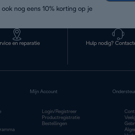
 ook nog eens 10% korting op je
rvice en reparatie
Hulp nodig? Contact
Mijn Account
Ondersteu
e
Login/Registreer
Cont
Productregistratie
Veel
Bestellingen
Gebr
gramma
Alge