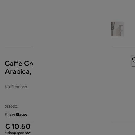
Caffè Crema koffiebonen, 100%
Arabica, 250 g
Koffiebonen
DLSC602
Kleur
:
Blauw
€ 10,50
*Inbegrepen btw