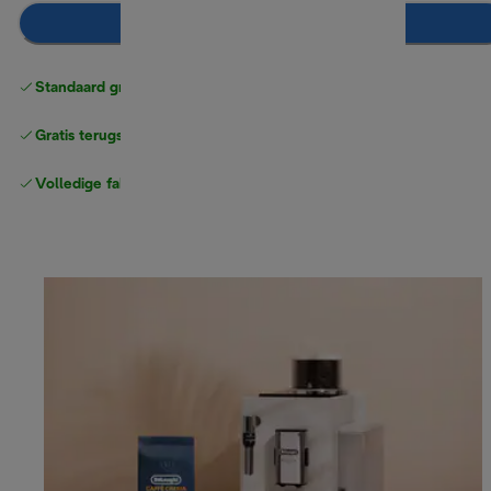
Toevoegen aan winkelwagentje
Standaard gratis verzending
vanaf € 49
Gratis terugsturen
Volledige fabrieksgarantie