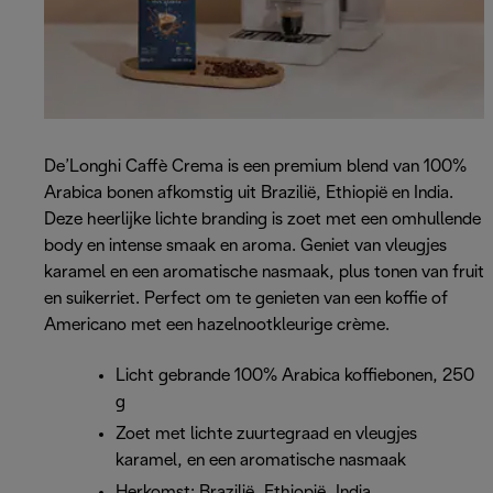
De’Longhi Caffè Crema is een premium blend van 100%
Arabica bonen afkomstig uit Brazilië, Ethiopië en India.
Deze heerlijke lichte branding is zoet met een omhullende
body en intense smaak en aroma. Geniet van vleugjes
karamel en een aromatische nasmaak, plus tonen van fruit
en suikerriet. Perfect om te genieten van een koffie of
Americano met een hazelnootkleurige crème.
Licht gebrande 100% Arabica koffiebonen, 250
g
Zoet met lichte zuurtegraad en vleugjes
karamel, en een aromatische nasmaak
Herkomst: Brazilië, Ethiopië, India