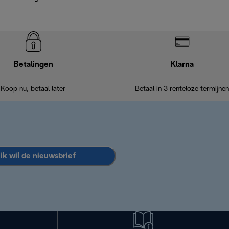
Betalingen
Klarna
Koop nu, betaal later
Betaal in 3 renteloze termijnen
 ik wil de nieuwsbrief