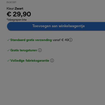
DLSC021
Kleur
:
Zwart
€ 29,90
*Inbegrepen btw
Toevoegen aan winkelwagentje
Standaard gratis verzending
vanaf € 49
Gratis terugsturen
Volledige fabrieksgarantie