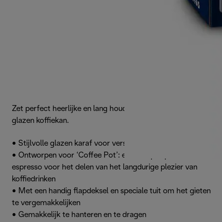
Zet perfect heerlijke en lang houdbare koffie met deze
glazen koffiekan.
• Stijlvolle glazen karaf voor verse koffie
• Ontworpen voor ‘Coffee Pot’: een recept op basis van
espresso voor het delen van het langdurige plezier van
koffiedrinken
• Met een handig flapdeksel en speciale tuit om het gieten
te vergemakkelijken
• Gemakkelijk te hanteren en te dragen