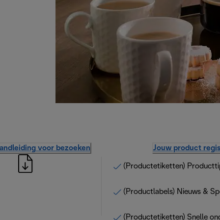
handleiding voor bezoeken
Jouw product regis
(Productetiketten) Productti
(Productlabels) Nieuws & Sp
(Productetiketten) Snelle on