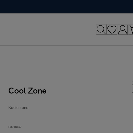
Cool Zone
Koele zone
F32110CZ