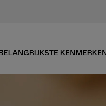
BELANGRIJKSTE KENMERKE