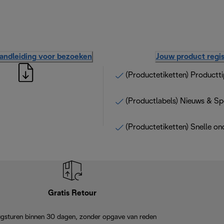
handleiding voor bezoeken
Jouw product regis
(Productetiketten) Productti
(Productlabels) Nieuws & Sp
(Productetiketten) Snelle on
Gratis Retour
ugsturen binnen 30 dagen, zonder opgave van reden