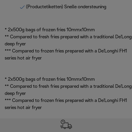
(Productetiketten) Snelle ondersteuning
* 2x500g bags of frozen fries 10mmx10mm
** Compared to fresh fries prepared with a traditional De'Long
deep fryer
*** Compared to frozen fries prepared with a De'Longhi FH1
series hot air fryer
* 2x500g bags of frozen fries 10mmx10mm
** Compared to fresh fries prepared with a traditional De'Long
deep fryer
*** Compared to frozen fries prepared with a De'Longhi FH1
series hot air fryer