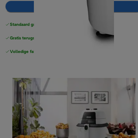
Toevoegen aan winkelwagentje
Standaard gratis verzending
vanaf € 49
Gratis terugsturen
Volledige fabrieksgarantie