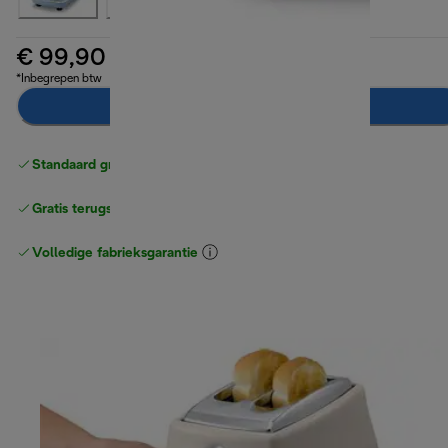
€ 99,90
*Inbegrepen btw
Toevoegen aan winkelwagentje
Standaard gratis verzending
vanaf € 49
Gratis terugsturen
Volledige fabrieksgarantie