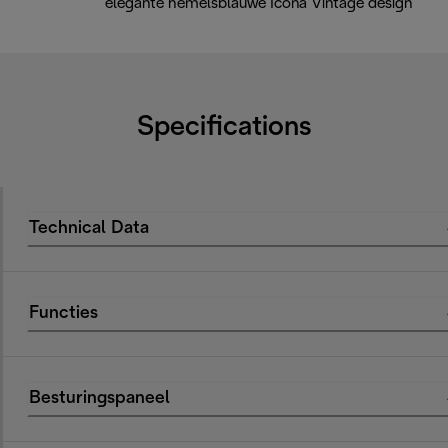
elegante hemelsblauwe Icona Vintage design
Specifications
Technical Data
Functies
Besturingspaneel