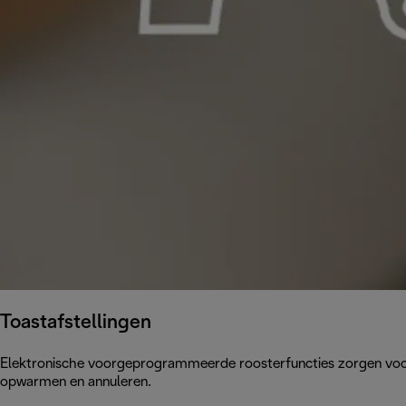
Toastafstellingen
Elektronische voorgeprogrammeerde roosterfuncties zorgen voor t
opwarmen en annuleren.