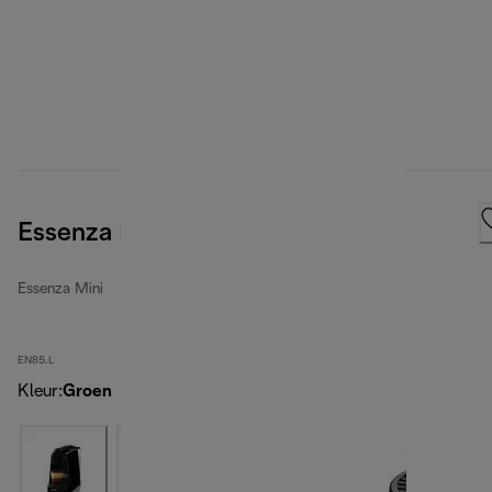
Essenza Mini, Green
Essenza Mini
EN85.L
Kleur
:
Groen