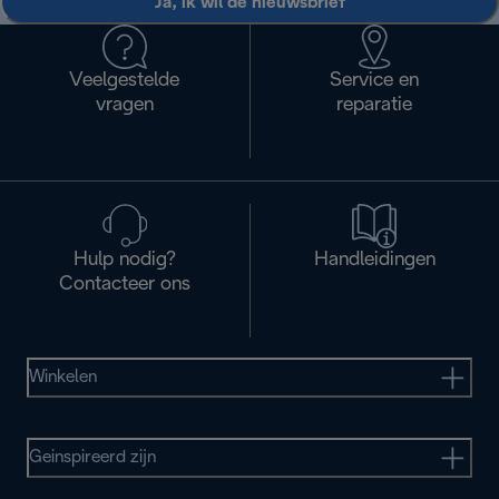
Ja, ik wil de nieuwsbrief
Veelgestelde
Service en
vragen
reparatie
Hulp nodig?
Handleidingen
Contacteer ons
Winkelen
Geinspireerd zijn