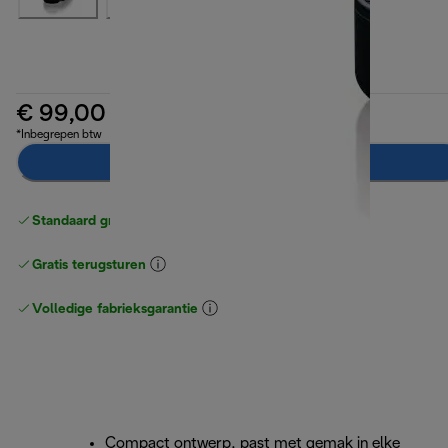
€ 99,00
*Inbegrepen btw
Breng mij op de hoogte
Standaard gratis verzending
vanaf € 49
Gratis terugsturen
Volledige fabrieksgarantie
Compact ontwerp, past met gemak in elke