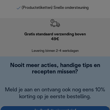
(Productetiketten) Snelle ondersteuning
Gratis standaard verzending boven
G
49€
Terugsturen
op
Levering binnen 2-4 werkdagen
Nooit meer acties, handige tips en
recepten missen?
Meld je aan en ontvang ook nog eens 10%
korting op je eerste bestelling.