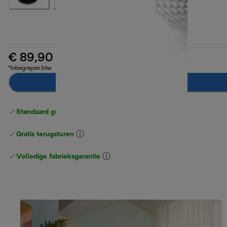
€ 89,90
*Inbegrepen btw
Breng mij op de hoogte
Standaard gratis verzending
vanaf € 49
Gratis terugsturen
Volledige fabrieksgarantie