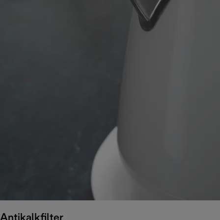
Antikalkfilter