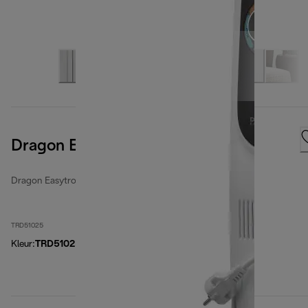
Dragon EasyTronic
Dragon Easytronic
TRD51025
Kleur
:
TRD51025