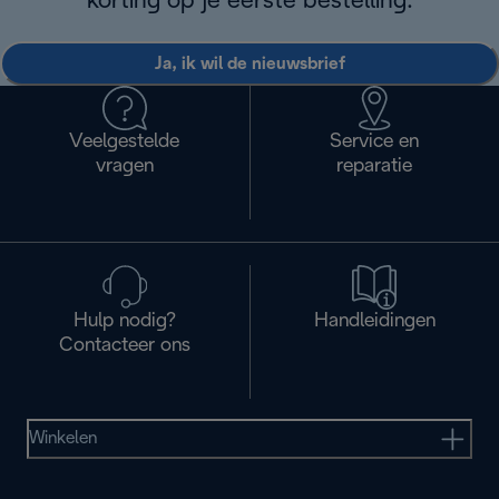
korting op je eerste bestelling.
Ja, ik wil de nieuwsbrief
Veelgestelde
Service en
vragen
reparatie
Hulp nodig?
Handleidingen
Contacteer ons
Winkelen