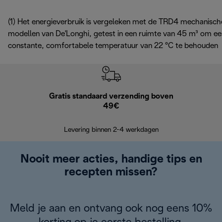
(1) Het energieverbruik is vergeleken met de TRD4 mechanisch
modellen van De'Longhi, getest in een ruimte van 45 m³ om ee
constante, comfortabele temperatuur van 22 °C te behouden
Gratis standaard verzending boven
G
49€
Terugsturen
op
Levering binnen 2-4 werkdagen
Nooit meer acties, handige tips en
recepten missen?
Meld je aan en ontvang ook nog eens 10%