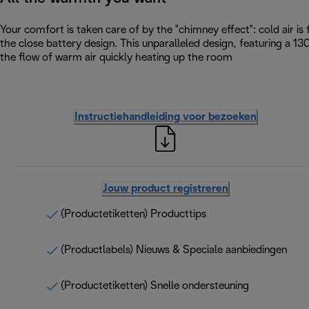
Your comfort is taken care of by the "chimney effect": cold air i
the close battery design. This unparalleled design, featuring a 
the flow of warm air quickly heating up the room
Instructiehandleiding voor bezoeken
Jouw product registreren
(Productetiketten) Producttips
(Productlabels) Nieuws & Speciale aanbiedingen
(Productetiketten) Snelle ondersteuning