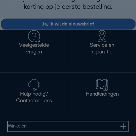
korting op je eerste bestelling.
Ja, ik wil de nieuwsbrief
Veelgestelde
Service en
vragen
reparatie
Hulp nodig?
Handleidingen
Contacteer ons
Winkelen