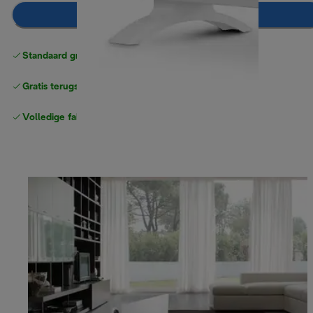
Toevoegen aan winkelwagentje
Standaard gratis verzending
vanaf € 49
Gratis terugsturen
Volledige fabrieksgarantie