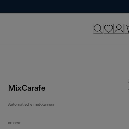
MixCarafe
Automatische melkkannen
DLSC016