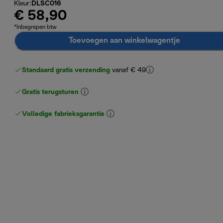
Kleur
:
DLSC016
€ 58,90
*Inbegrepen btw
Toevoegen aan winkelwagentje
Standaard gratis verzending
vanaf € 49
Gratis terugsturen
Volledige fabrieksgarantie