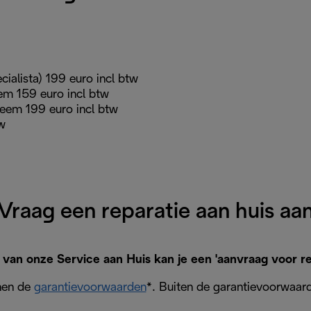
alista) 199 euro incl btw
m 159 euro incl btw
eem 199 euro incl btw
tw
Vraag een reparatie aan huis aa
an onze Service aan Huis kan je een 'aanvraag voor rep
nnen de
garantievoorwaarden
*. Buiten de garantievoorwaard