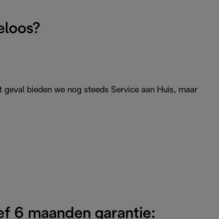
eloos?
at geval bieden we nog steeds Service aan Huis, maar
ief 6 maanden garantie: