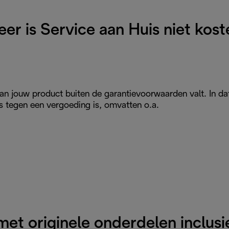
er is Service aan Huis niet kost
 van jouw product buiten de garantievoorwaarden valt. In d
s tegen een vergoeding is, omvatten o.a.
et originele onderdelen inclus