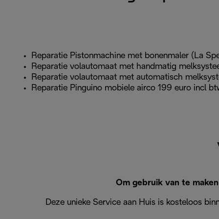
Reparatie Pistonmachine met bonenmaler (La Speci
Reparatie volautomaat met handmatig melksystee
Reparatie volautomaat met automatisch melksyst
Reparatie Pinguino mobiele airco 199 euro incl b
Om gebruik van te maken v
Deze unieke Service aan Huis is kosteloos bi