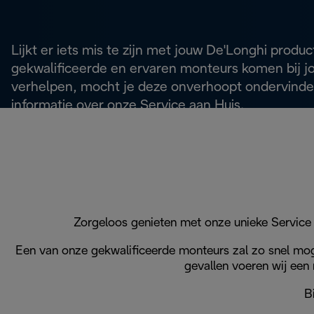
Lijkt er iets mis te zijn met jouw De'Longhi prod
gekwalificeerde en ervaren monteurs komen bij j
verhelpen, mocht je deze onverhoopt ondervinden
informatie over onze Service aan Huis.
Zorgeloos genieten met onze unieke Service a
Een van onze gekwalificeerde monteurs zal zo snel mog
gevallen voeren wij een 
B