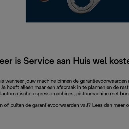
er is Service aan Huis wel kost
Huis wanneer jouw machine binnen de garantievoorwaarden n
 Je hoeft alleen maar een afspraak in te plannen en de rest
olautomatische espressomachines, pistonmachine met bonen
nnen of buiten de garantievoorwaarden valt? Lees dan meer