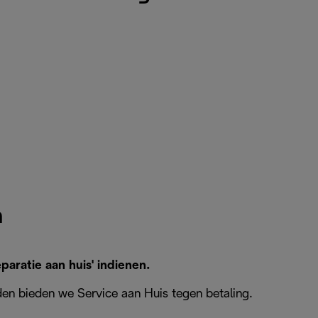
n
aratie aan huis' indienen.
en bieden we Service aan Huis tegen betaling.