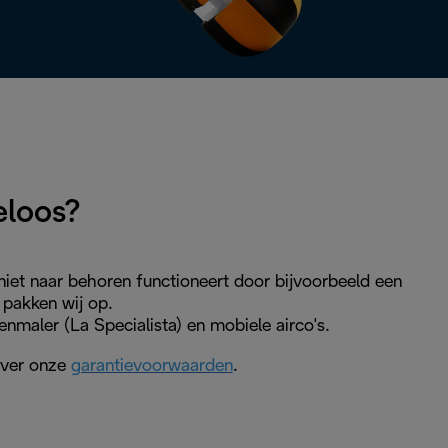
eloos?
iet naar behoren functioneert door bijvoorbeeld een
 pakken wij op.
maler (La Specialista) en mobiele airco's.
 over onze
garantievoorwaarden
.