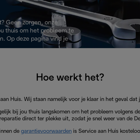
uct? Geen zorgen, onze
ou thuis om het probleem te
. Op deze pagina vind je
Hoe werkt het?
an Huis. Wij staan namelijk voor je klaar in het geval dat
elijk bij jou thuis langskomen om het probleem volgens d
reparatie direct ter plekke uit, zodat je snel weer van de 
innen de
garantievoorwaarden
is Service aan Huis kosteloo