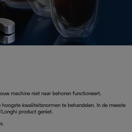
 jouw machine niet naar behoren functioneert.
e hoogste kwaliteitsnormen te behandelen. In de meeste
De'Longhi product geniet.
s.