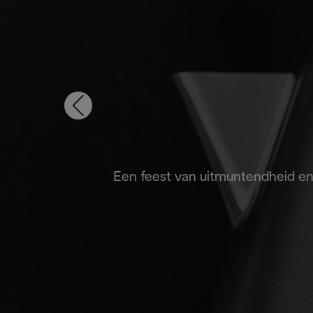
Een feest van uitmuntendheid en 