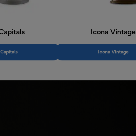
Capitals
Icona Vintage
Capitals
Icona Vintage