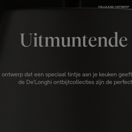
ITALIAANS ONTWERP
Uitmuntende 
ontwerp dat een speciaal tintje aan je keuken geeft
de De'Longhi ontbijtcollecties zijn de perfe