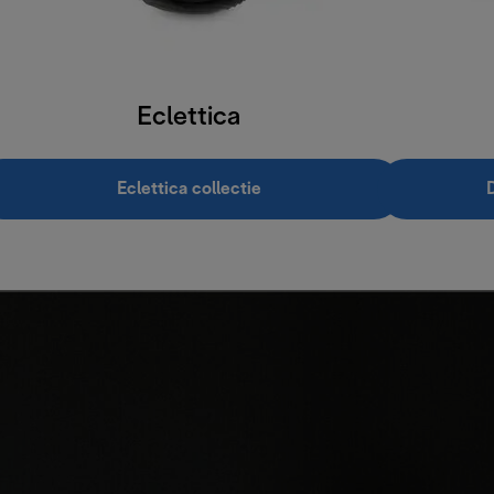
Eclettica
Eclettica collectie