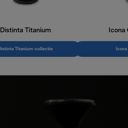
Distinta Titanium
Icona 
Distinta Titanium-collectie
Icona 