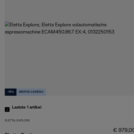
-15%
GRATIS CADEAU
Laatste 1
artikel
ELETTA EXPLORE
€ 979,0