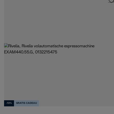
-13%
GRATIS CADEAU