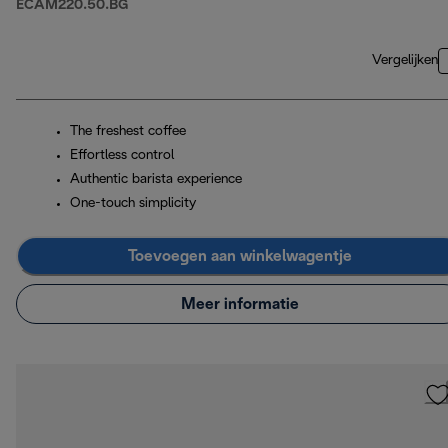
ECAM220.50.BG
Vergelijken
The freshest coffee
Effortless control
Authentic barista experience
One-touch simplicity
Toevoegen aan winkelwagentje
Meer informatie