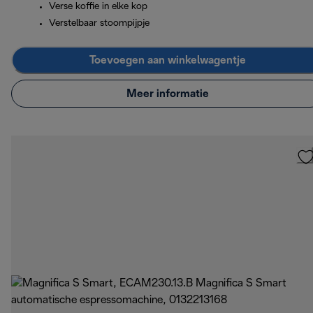
Verse koffie in elke kop
Verstelbaar stoompijpje
Toevoegen aan winkelwagentje
Meer informatie