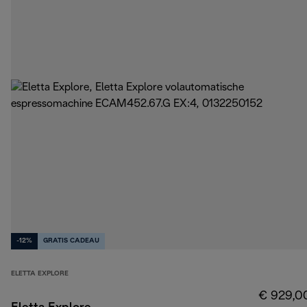
-12%
GRATIS CADEAU
ELETTA EXPLORE
€ 929,0