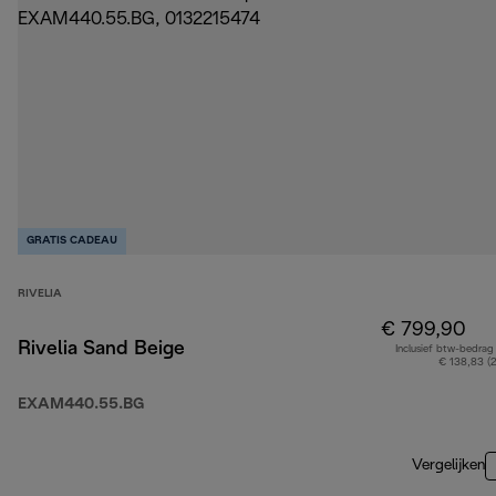
GRATIS CADEAU
RIVELIA
€ 799,90
Rivelia Sand Beige
Inclusief btw-bedrag
€ 138,83 (
EXAM440.55.BG
Vergelijken