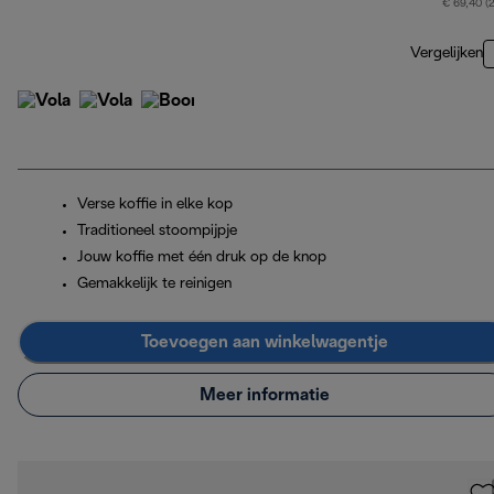
€ 69,40 (
Vergelijken
Verse koffie in elke kop
Traditioneel stoompijpje
Jouw koffie met één druk op de knop
Gemakkelijk te reinigen
Toevoegen aan winkelwagentje
Meer informatie