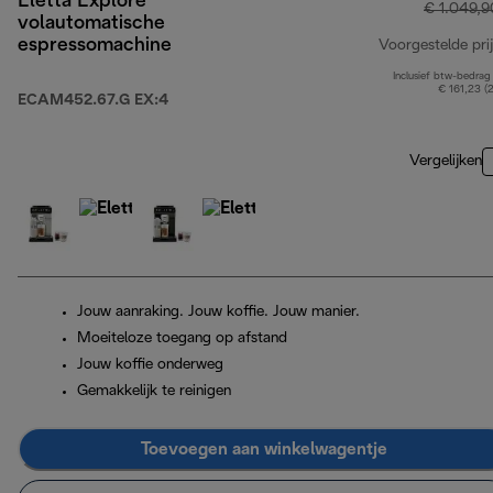
Eletta Explore
€ 1.049,9
volautomatische
espressomachine
Voorgestelde prij
Inclusief btw-bedrag
€ 161,23 (
ECAM452.67.G EX:4
Vergelijken
Jouw aanraking. Jouw koffie. Jouw manier.
Moeiteloze toegang op afstand
Jouw koffie onderweg
Gemakkelijk te reinigen
Toevoegen aan winkelwagentje