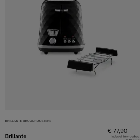
BRILLANTE BROODROOSTERS
€ 77,90
Brillante
Inclusief btw-bedrag