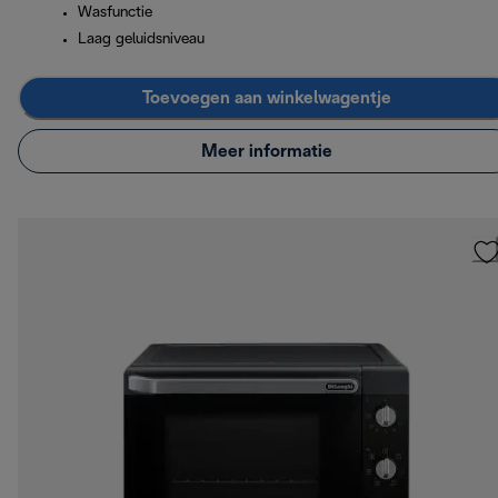
Wasfunctie
Laag geluidsniveau
Toevoegen aan winkelwagentje
Meer informatie