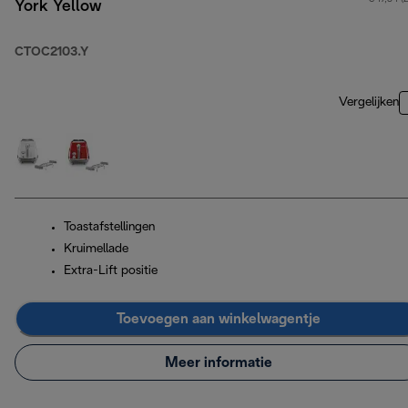
York Yellow
CTOC2103.Y
Vergelijken
Toastafstellingen
Kruimellade
Extra-Lift positie
Toevoegen aan winkelwagentje
Meer informatie