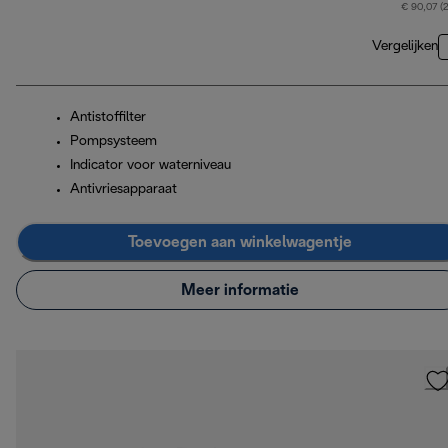
€ 90,07 (
Vergelijken
Antistoffilter
Pompsysteem
Indicator voor waterniveau
Antivriesapparaat
Toevoegen aan winkelwagentje
Meer informatie