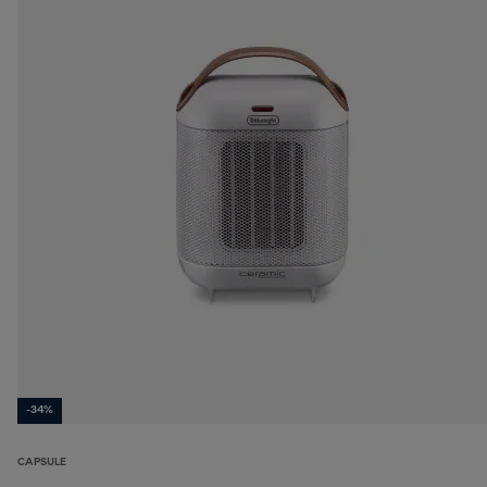
-34%
CAPSULE