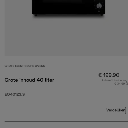
GROTE ELEKTRISCHE OVENS
€ 199,90
Grote inhoud 40 liter
Inclusief btw-bedrag
€ 34,69 (
EO40123.S
Vergelijken