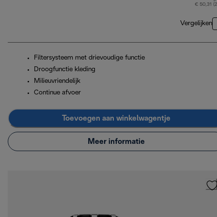
€ 50,31 (
Vergelijken
Filtersysteem met drievoudige functie
Droogfunctie kleding
Milieuvriendelijk
Continue afvoer
Toevoegen aan winkelwagentje
Meer informatie