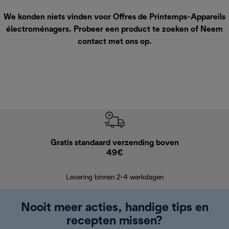
We konden niets vinden voor Offres de Printemps-Appareils
électroménagers. Probeer een product te zoeken of
Neem
contact met ons op
.
Gratis standaard verzending boven
G
49€
Terugsturen
op
Levering binnen 2-4 werkdagen
Nooit meer acties, handige tips en
recepten missen?