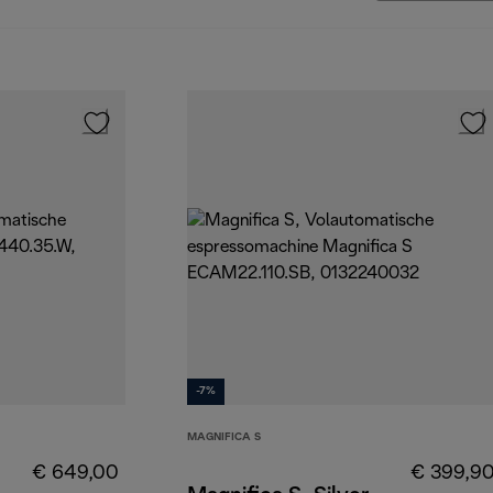
-7%
MAGNIFICA S
€ 649,00
€ 399,9