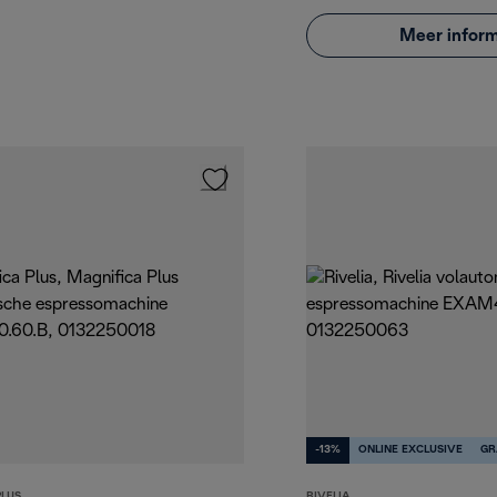
Meer inform
-13%
ONLINE EXCLUSIVE
GR
PLUS
RIVELIA