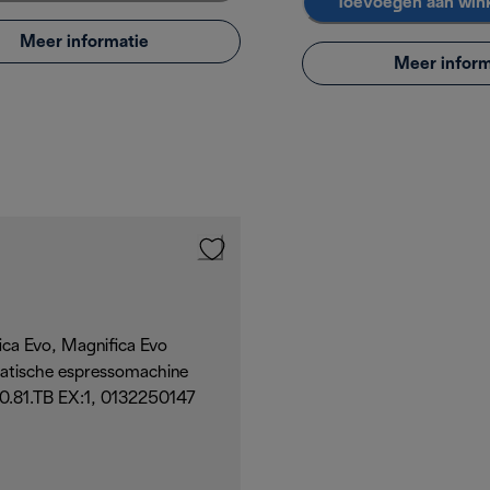
Toevoegen aan win
Meer informatie
Meer inform