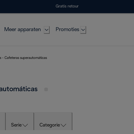
Gratis retour
Meer apparaten
Promoties
a - Cafeteras superautomáticas
rautomáticas
Serie
Categorie