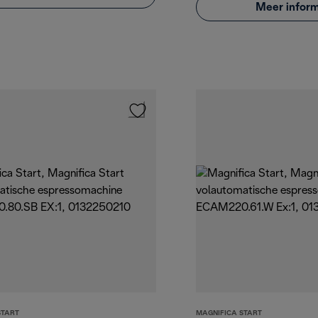
Meer inform
START
MAGNIFICA START