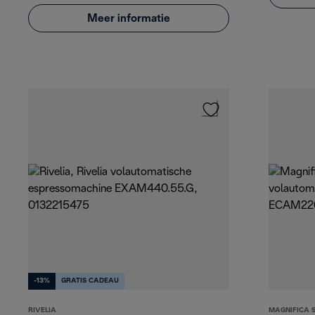
Meer informatie
-13%
GRATIS CADEAU
RIVELIA
MAGNIFICA 