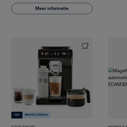
Meer informatie
-12%
GRATIS CADEAU
ELETTA EXPLORE
MAGNIFICA 