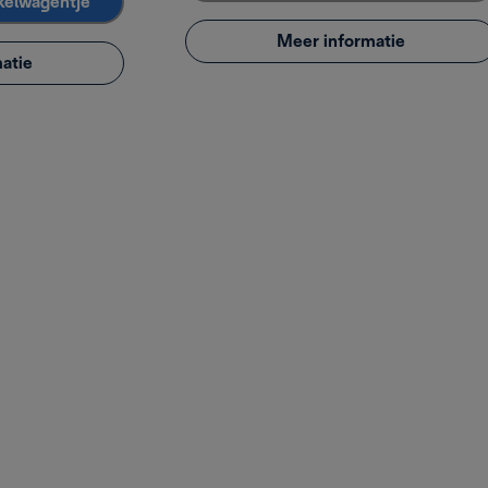
kelwagentje
Meer informatie
atie