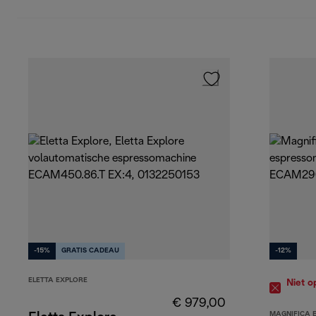
-15%
GRATIS CADEAU
-12%
ELETTA EXPLORE
Niet o
€ 979,00
MAGNIFICA 