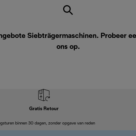
ngebote Siebträgermaschinen. Probeer ee
ons op
.
Gratis Retour
ugsturen binnen 30 dagen, zonder opgave van reden