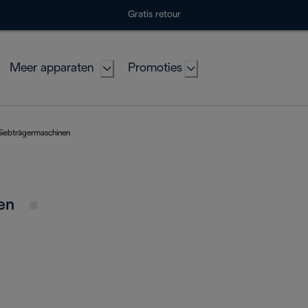
Gratis retour
Meer apparaten
Promoties
Siebträgermaschinen
nen