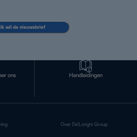
 ik wil de nieuwsbrief
eer ons
Handleidingen
ning
Over De'Longhi Group