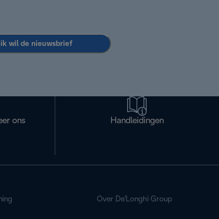
 ik wil de nieuwsbrief
eer ons
Handleidingen
ning
Over De'Longhi Group