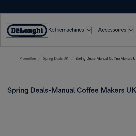
Skip
to
Content
Koffiemachines
Accessoires
Accessibility
Statement
Promotion
Spring Deals UK
Spring Deals-Manual Coffee Makers 
Spring Deals-Manual Coffee Makers U