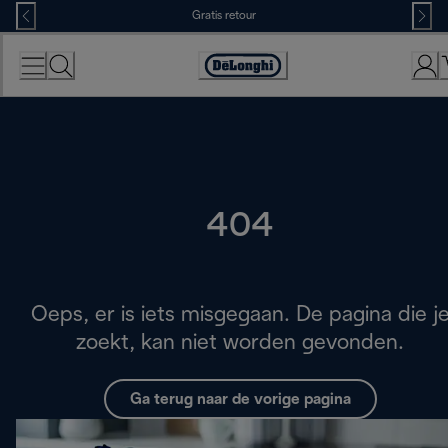
Skip
Gratis retour
to
Content
Accessibility
Statement
404
Oeps, er is iets misgegaan. De pagina die j
zoekt, kan niet worden gevonden.
Ga terug naar de vorige pagina