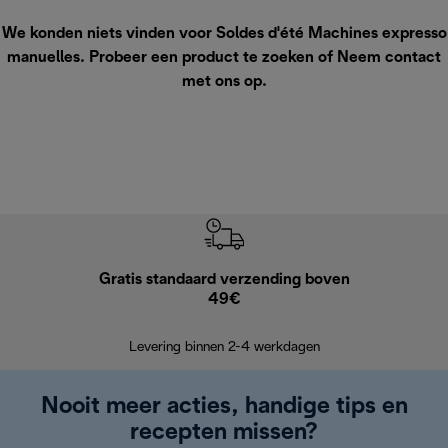
We konden niets vinden voor Soldes d'été Machines expresso
manuelles. Probeer een product te zoeken of
Neem contact
met ons op
.
Gratis standaard verzending boven
G
49€
Terugsturen
op
Levering binnen 2-4 werkdagen
Nooit meer acties, handige tips en
recepten missen?