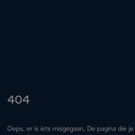
404
Oeps, er is iets misgegaan. De pagina die je