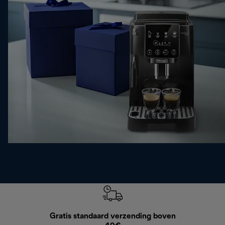
Gratis standaard verzending boven
G