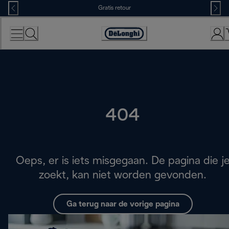
Skip
Gratis retour
to
Content
Accessibility
Statement
404
Oeps, er is iets misgegaan. De pagina die j
zoekt, kan niet worden gevonden.
Ga terug naar de vorige pagina