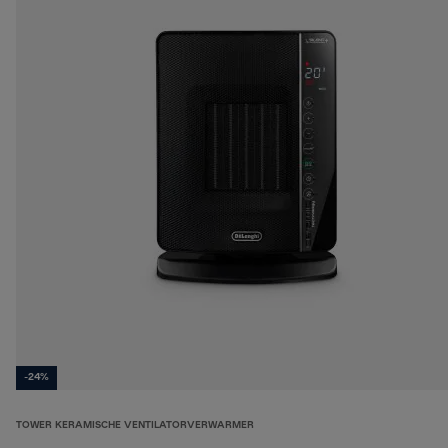
-24%
TOWER KERAMISCHE VENTILATORVERWARMER