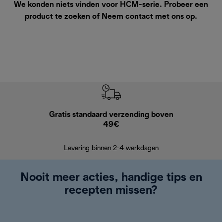
We konden niets vinden voor HCM-serie. Probeer een
product te zoeken of
Neem contact met ons op
.
Gratis standaard verzending boven
G
49€
Terugsturen
op
Levering binnen 2-4 werkdagen
Nooit meer acties, handige tips en
recepten missen?