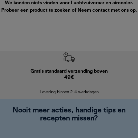
We konden niets vinden voor Luchtzuiveraar en aircooler.
Probeer een product te zoeken of
Neem contact met ons op
.
Gratis standaard verzending boven
G
49€
Terugsturen
op
Levering binnen 2-4 werkdagen
Nooit meer acties, handige tips en
recepten missen?