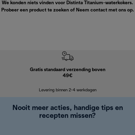
We konden niets vinden voor Distinta Titanium-waterkokers.
Probeer een product te zoeken of
Neem contact met ons op
.
Gratis standaard verzending boven
G
49€
Terugsturen
op
Levering binnen 2-4 werkdagen
Nooit meer acties, handige tips en
recepten missen?