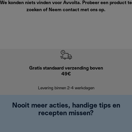
We konden niets vinden voor Avvolta. Probeer een product te
zoeken of
Neem contact met ons op
.
Gratis standaard verzending boven
G
49€
Terugsturen
op
Levering binnen 2-4 werkdagen
Nooit meer acties, handige tips en
recepten missen?