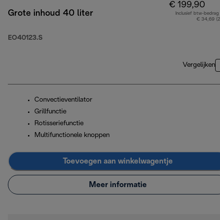
€ 199,90
Grote inhoud 40 liter
Inclusief btw-bedrag
€ 34,69 (
EO40123.S
Vergelijken
Convectieventilator
Grillfunctie
Rotisseriefunctie
Multifunctionele knoppen
Toevoegen aan winkelwagentje
Meer informatie