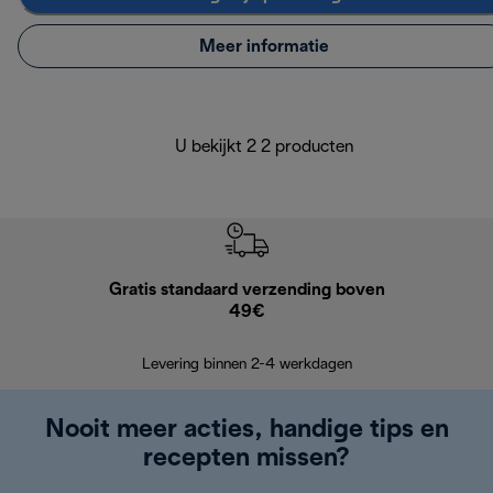
Meer informatie
U bekijkt 2 2 producten
Gratis standaard verzending boven
G
49€
Terugsturen
op
Levering binnen 2-4 werkdagen
Nooit meer acties, handige tips en
recepten missen?