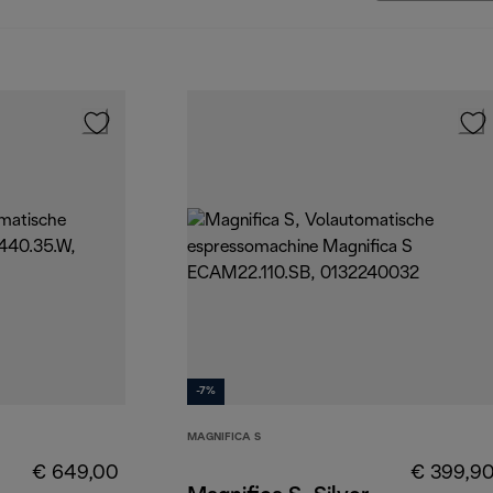
-7%
MAGNIFICA S
€ 649,00
€ 399,9