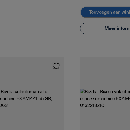
Toevoegen aan win
Meer inform