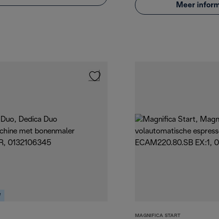
Meer inform
W
MAGNIFICA START