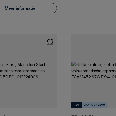
Meer informatie
-12%
GRATIS CADEAU
START
ELETTA EXPLORE