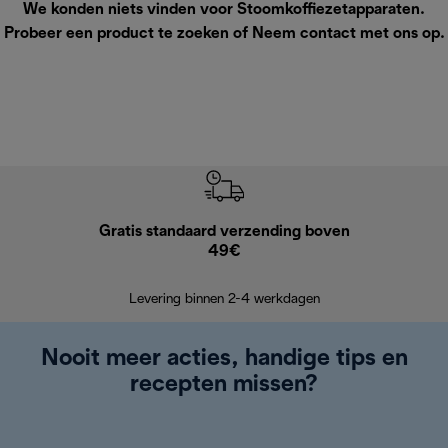
We konden niets vinden voor Stoomkoffiezetapparaten.
Probeer een product te zoeken of
Neem contact met ons op
.
Gratis standaard verzending boven
G
49€
Terugsturen
op
Levering binnen 2-4 werkdagen
Nooit meer acties, handige tips en
recepten missen?