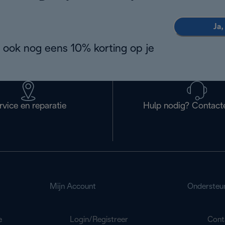
Ja,
 ook nog eens 10% korting op je
rvice en reparatie
Hulp nodig? Contact
Mijn Account
Ondersteu
e
Login/Registreer
Cont