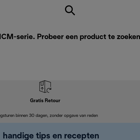
ICM-serie. Probeer een product te zoeke
Gratis Retour
ugsturen binnen 30 dagen, zonder opgave van reden
, handige tips en recepten