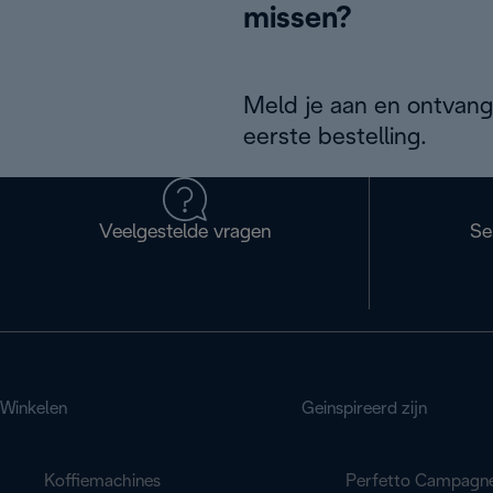
missen?
Meld je aan en ontvang
eerste bestelling.
Veelgestelde vragen
Se
Winkelen
Geinspireerd zijn
Koffiemachines
Perfetto Campagn