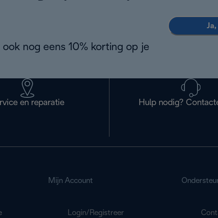
Ja,
 ook nog eens 10% korting op je
rvice en reparatie
Hulp nodig? Contact
Mijn Account
Ondersteu
e
Login/Registreer
Cont