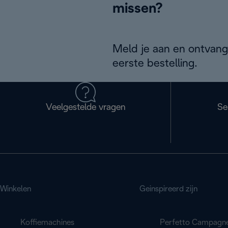
missen?
Meld je aan en ontvang
eerste bestelling.
Veelgestelde vragen
Se
Winkelen
Geinspireerd zijn
Koffiemachines
Perfetto Campagn