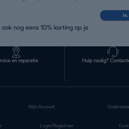
Ja,
 ook nog eens 10% korting op je
rvice en reparatie
Hulp nodig? Contact
Mijn Account
Ondersteu
e
Login/Registreer
Cont