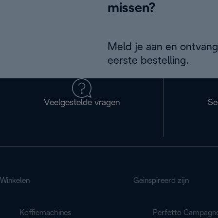
missen?
Meld je aan en ontvang
eerste bestelling.
Veelgestelde vragen
Se
Winkelen
Geinspireerd zijn
Koffiemachines
Perfetto Campagn