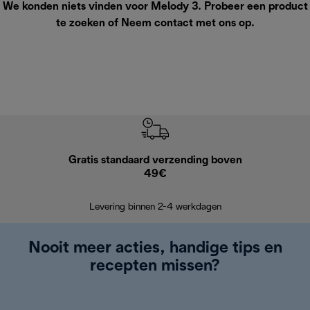
We konden niets vinden voor Melody 3. Probeer een product
te zoeken of
Neem contact met ons op
.
Gratis standaard verzending boven
G
49€
Terugsturen
op
Levering binnen 2-4 werkdagen
Nooit meer acties, handige tips en
recepten missen?