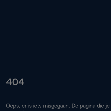
404
Oeps, er is iets misgegaan. De pagina die je