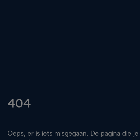
404
Oeps, er is iets misgegaan. De pagina die je