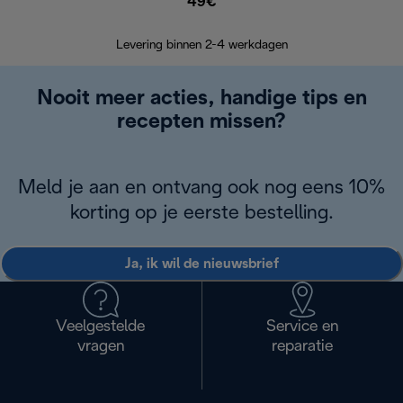
49€
Terugsturen
op
Levering binnen 2-4 werkdagen
Nooit meer acties, handige tips en
recepten missen?
Meld je aan en ontvang ook nog eens 10%
korting op je eerste bestelling.
Ja, ik wil de nieuwsbrief
Veelgestelde
Service en
vragen
reparatie