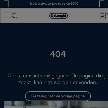
Skip
Gratis express verzending boven 500€
to
Content
Accessibility
Statement
404
Oeps, er is iets misgegaan. De pagina die j
zoekt, kan niet worden gevonden.
Ga terug naar de vorige pagina