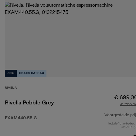
-13%
GRATIS CADEAU
RIVELIA
€ 699,0
Rivelia Pebble Grey
€ 799,9
Voorgestelde prij
EXAM440.55.G
Inclusief btw-bedrag
€ 121,31 (