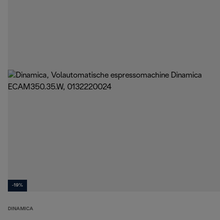
-19%
DINAMICA