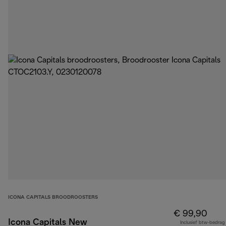
ICONA CAPITALS BROODROOSTERS
€ 99,90
Icona Capitals New
Inclusief btw-bedrag