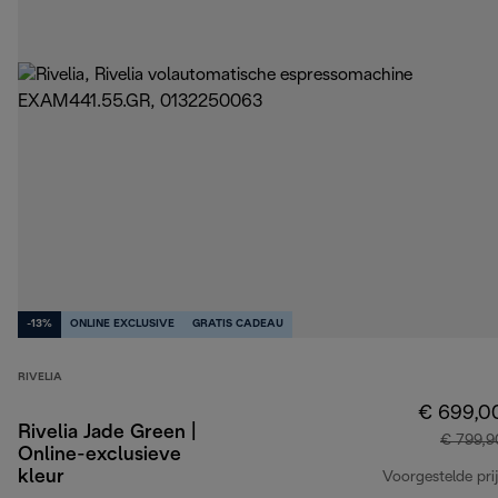
-13%
ONLINE EXCLUSIVE
GRATIS CADEAU
RIVELIA
€ 699,0
Rivelia Jade Green |
€ 799,9
Online-exclusieve
kleur
Voorgestelde prij