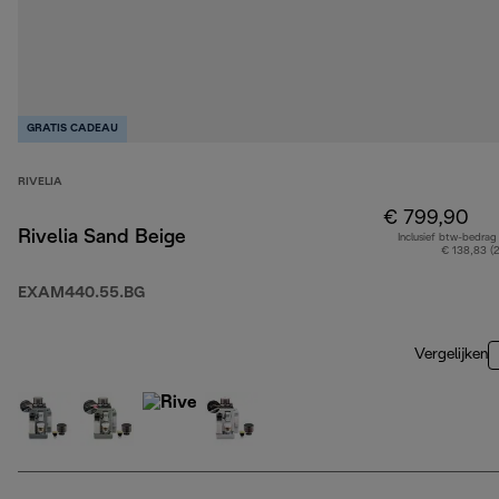
GRATIS CADEAU
RIVELIA
€ 799,90
Rivelia Sand Beige
Inclusief btw-bedrag
€ 138,83 (
EXAM440.55.BG
Vergelijken