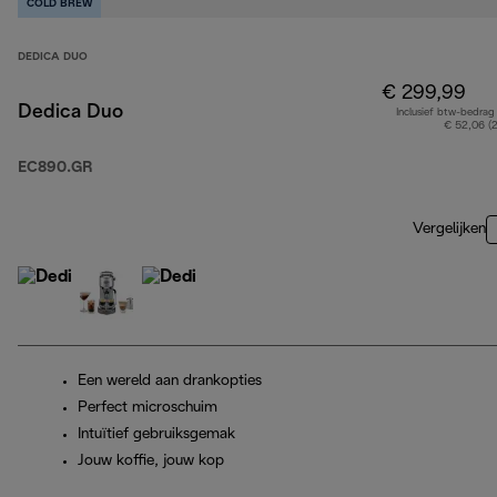
COLD BREW
DEDICA DUO
€ 299,99
Dedica Duo
Inclusief btw-bedrag
€ 52,06 (
EC890.GR
Vergelijken
Een wereld aan drankopties
Perfect microschuim
Intuïtief gebruiksgemak
Jouw koffie, jouw kop