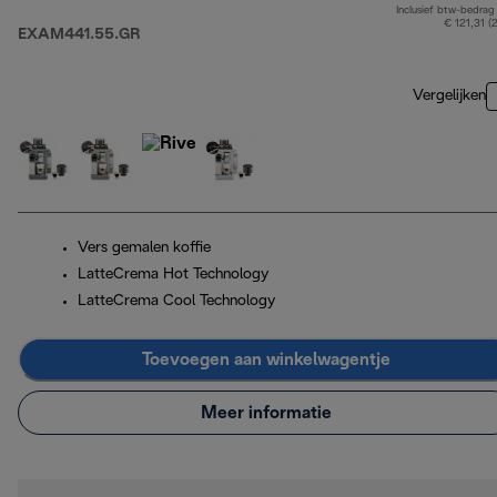
Inclusief btw-bedrag
€ 121,31 (
EXAM441.55.GR
Vergelijken
Vers gemalen koffie
LatteCrema Hot Technology
LatteCrema Cool Technology
Toevoegen aan winkelwagentje
Meer informatie